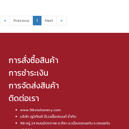
«
Previous
1
Next
»
การสั่งซื้อสินค้า
การชำระเงิน
การจัดส่งสินค้า
ติดต่อเรา
www.98stationery.com
บริษัท ภูมิภัณฑ์ ดีเวลล็อปเมนท์ จำกัด
98 หมู่ 24 ถนนมิตรภาพ ต.ศิลา อ.เมืองขอนแก่น จ.ขอนแก่น