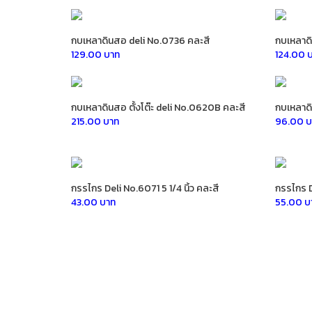
กบเหลาดินสอ deli No.0736 คละสี
กบเหลาด
129.00 บาท
124.00 
กบเหลาดินสอ ตั้งโต๊ะ deli No.0620B คละสี
กบเหลาดิ
215.00 บาท
96.00 บ
กรรไกร Deli No.6071 5 1/4 นิ้ว คละสี
กรรไกร D
43.00 บาท
55.00 บ