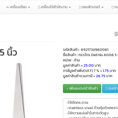
เครื่องเขียน
เครื่องใช้สำนักงาน
ตอมพิวเตอร์
ด
ร
 นิ้ว
รหัสสินค้า : 6921734960061
ชื่อสินค้า : กรรไกร Deli No.6006 5 น
หน่วย : ด้าม
มูลค่าสินค้า =
25.00
บาท
ภาษีมูลค้าเพิ่ม(VAT) 7 % =
1.75
บาท
มูลค่าสินค้ารวมภาษี =
26.75
บาท
เพิ่มลงตะกร้าสินค้า
ตะกร้า