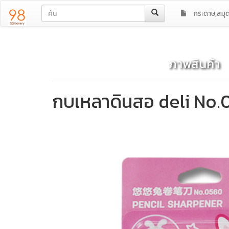
กระดาษ,สมุ
ภาพสินค้า
กบเหลาดินสอ deli No.