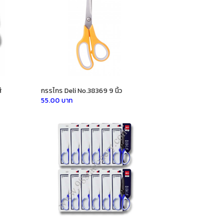
ี
กรรไกร Deli No.38369 9 นิ้ว
55.00 บาท