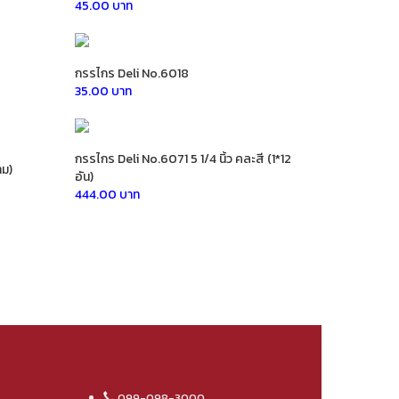
45.00 บาท
กรรไกร Deli No.6018
35.00 บาท
กรรไกร Deli No.6071 5 1/4 นิ้ว คละสี (1*12
าม)
อัน)
444.00 บาท
099-098-3000