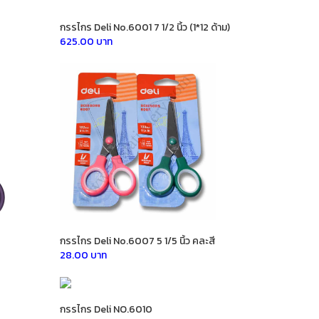
กรรไกร Deli No.6001 7 1/2 นิ้ว (1*12 ด้าม)
625.00 บาท
กรรไกร Deli No.6007 5 1/5 นิ้ว คละสี
28.00 บาท
กรรไกร Deli NO.6010