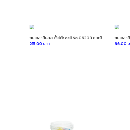
กบเหลาดินสอ ตั้งโต๊ะ deli No.0620B คละสี
กบเหลาดิ
215.00 บาท
96.00 บ