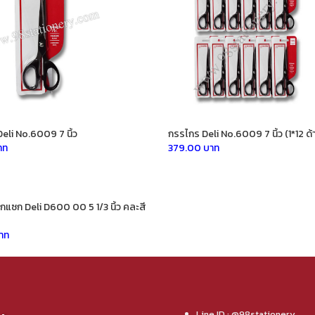
eli No.6009 7 นิ้ว
กรรไกร Deli No.6009 7 นิ้ว (1*12 ด้
าท
379.00 บาท
กแซก Deli D600 00 5 1/3 นิ้ว คละสี
าท
Line ID : @98stationery